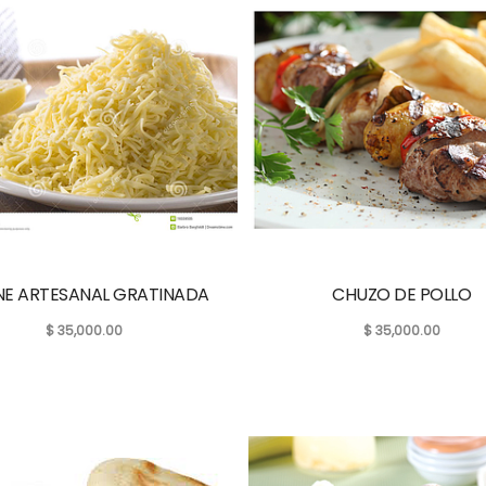
E ARTESANAL GRATINADA
CHUZO DE POLLO
$
35,000.00
$
35,000.00