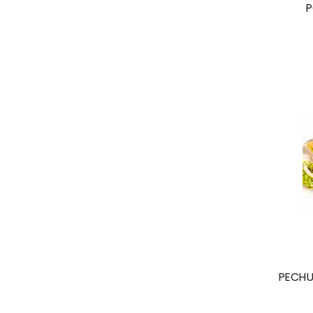
P
PECHU