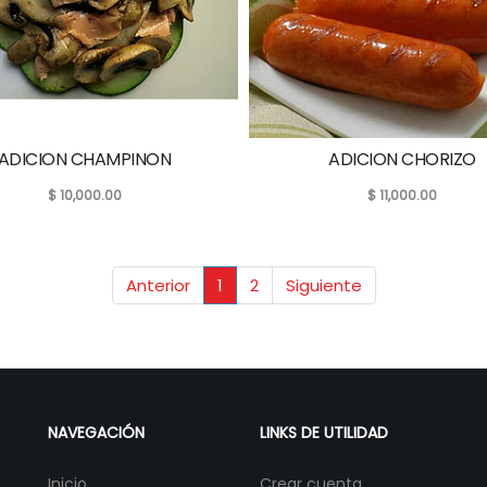
ADICION CHAMPINON
ADICION CHORIZO
$
10,000.00
$
11,000.00
Anterior
1
2
Siguiente
NAVEGACIÓN
LINKS DE UTILIDAD
Inicio
Crear cuenta