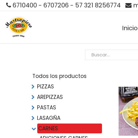
6710400 - 6707206 - 57 321 8256774
m
Inicio
Todos los productos
PIZZAS
AREPIZZAS
PASTAS
LASAGÑA
CARNES