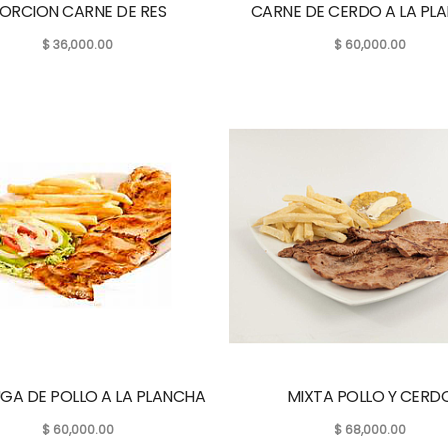
ORCION CARNE DE RES
CARNE DE CERDO A LA PL
$
36,000.00
$
60,000.00
GA DE POLLO A LA PLANCHA
MIXTA POLLO Y CERD
$
60,000.00
$
68,000.00