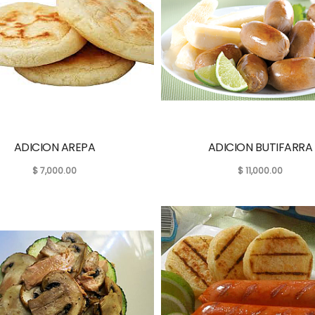
ADICION AREPA
ADICION BUTIFARRA
$
7,000.00
$
11,000.00