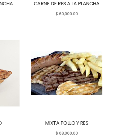
ANCHA
CARNE DE RES A LA PLANCHA
$
60,000.00
O
MIXTA POLLO Y RES
$
68,000.00