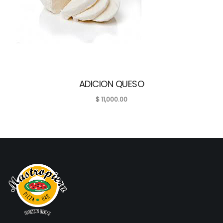
ADICION QUESO
$
11,000.00