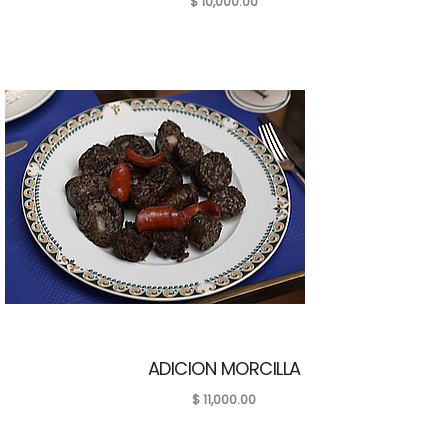
$
10,000.00
ADICION MORCILLA
$
11,000.00