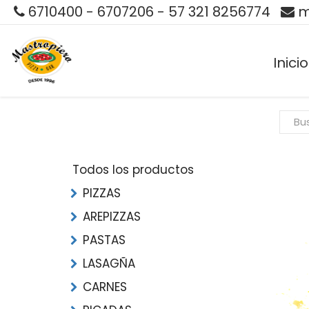
6710400 - 6707206 - 57 321 8256774
m
Inicio
Todos los productos
PIZZAS
AREPIZZAS
PASTAS
LASAGÑA
CARNES