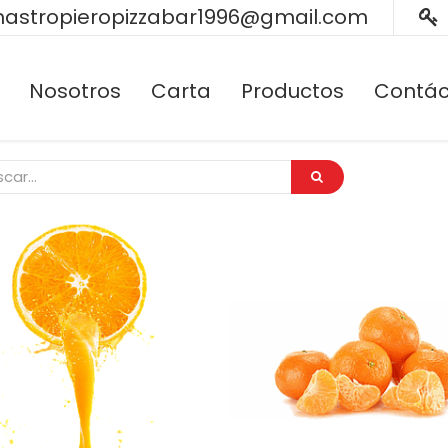
astropieropizzabar1996@gmail.com
Nosotros
Carta
Productos
Contác