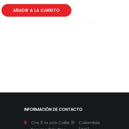
0
AÑADIR A LA CARRITO
INFORMACIÓN DE CONTACTO
Cra 3 ra con Calle 31
Colombia