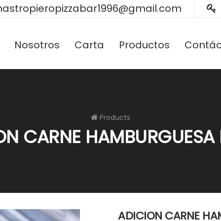
astropieropizzabar1996@gmail.com
Nosotros
Carta
Productos
Contác
Products
ON CARNE HAMBURGUESA 
ADICION CARNE HA