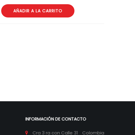
AÑADIR A LA CARRITO
INFORMACIÓN DE CONTACTO
Cra 3 ra con Calle 31
Colombia