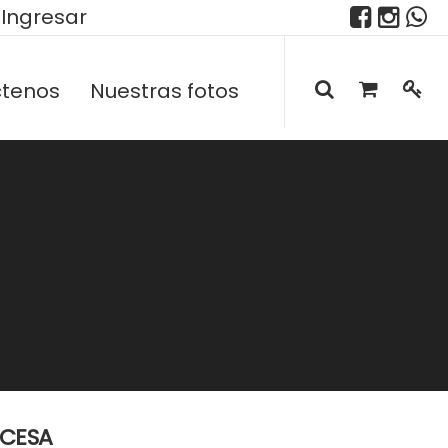
Ingresar
tenos
Nuestras fotos
NCESA