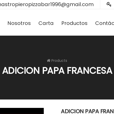
astropieropizzabar1996@gmail.com
Nosotros
Carta
Productos
Contác
Products
ADICION PAPA FRANCESA
ADICION PAPA FRA