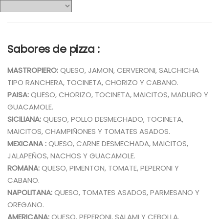
Sabores de pizza :
MASTROPIERO:
QUESO, JAMON, CERVERONI, SALCHICHA
TIPO RANCHERA, TOCINETA, CHORIZO Y CABANO.
PAISA:
QUESO, CHORIZO, TOCINETA, MAICITOS, MADURO Y
GUACAMOLE.
SICILIANA:
QUESO, POLLO DESMECHADO, TOCINETA,
MAICITOS, CHAMPIÑONES Y TOMATES ASADOS.
MEXICANA :
QUESO, CARNE DESMECHADA, MAICITOS,
JALAPEÑOS, NACHOS Y GUACAMOLE.
ROMANA:
QUESO, PIMENTON, TOMATE, PEPERONI Y
CABANO.
NAPOLITANA:
QUESO, TOMATES ASADOS, PARMESANO Y
OREGANO.
AMERICANA:
QUESO, PEPERONI, SALAMI Y CEBOLLA.