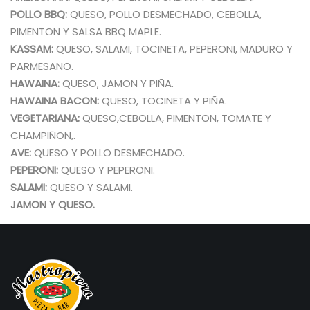
POLLO BBQ:
QUESO, POLLO DESMECHADO, CEBOLLA,
PIMENTON Y SALSA BBQ MAPLE.
KASSAM:
QUESO, SALAMI, TOCINETA, PEPERONI, MADURO Y
PARMESANO.
HAWAINA:
QUESO, JAMON Y PIÑA.
HAWAINA BACON:
QUESO, TOCINETA Y PIÑA.
VEGETARIANA:
QUESO,CEBOLLA, PIMENTON, TOMATE Y
CHAMPIÑON,.
AVE:
QUESO Y POLLO DESMECHADO.
PEPERONI:
QUESO Y PEPERONI.
SALAMI:
QUESO Y SALAMI.
JAMON Y QUESO.