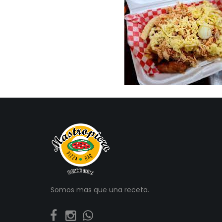
Somos mas que una receta.