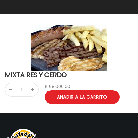
MIXTA RES Y CERDO
$
68,000.00
AÑADIR A LA CARRITO