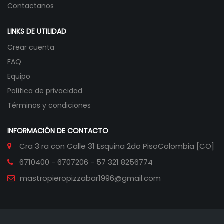
Contactanos
LINKS DE UTILIDAD
Crear cuenta
FAQ
Equipo
Política de privacidad
Términos y condiciones
INFORMACIÓN DE CONTACTO
Cra 3 ra con Calle 31 Esquina 2do Piso
Colombia [CO]
6710400 - 6707206 - 57 321 8256774
mastropieropizzabar1996@gmail.com