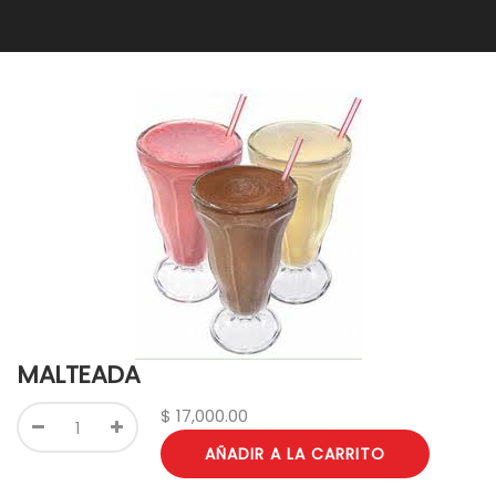
MALTEADA
$
17,000.00
AÑADIR A LA CARRITO