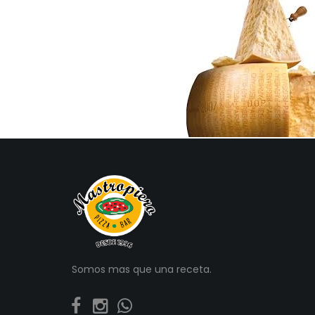
Somos mas que una receta.