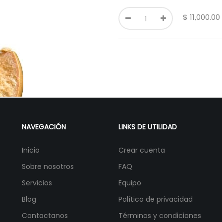
$
11,000.00
NAVEGACIÓN
LINKS DE UTILIDAD
Inicio
Crear cuenta
Sobre nosotros
FAQ
Servicios
Equipo
Blog
Política de privacidad
Contactanos
Términos y condiciones