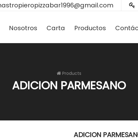
astropieropizzabar1996@gmail.com
Nosotros
Carta
Productos
Contác
Products
ADICION PARMESANO
ADICION PARMESA