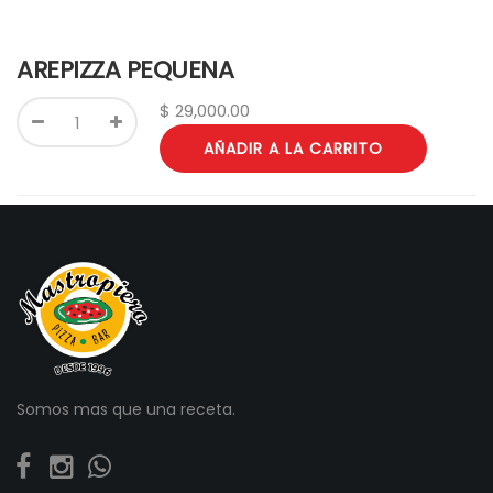
AREPIZZA PEQUENA
$
29,000.00
AÑADIR A LA CARRITO
Somos mas que una receta.