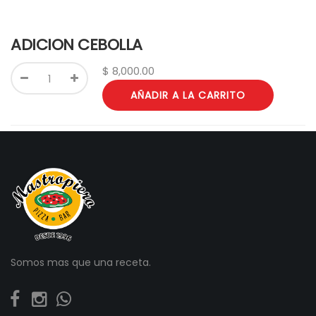
ADICION CEBOLLA
$
8,000.00
AÑADIR A LA CARRITO
Somos mas que una receta.