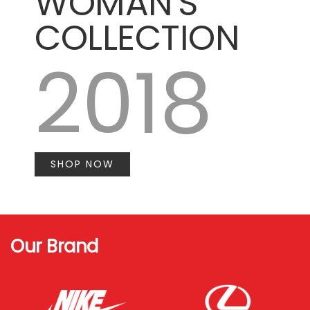
WOMAN'S
COLLECTION
2018
SHOP NOW
Our Brand