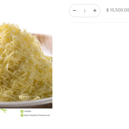
$
10,500.0