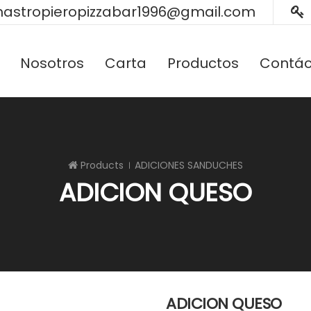
astropieropizzabar1996@gmail.com
Nosotros
Carta
Productos
Contác
Products
ADICIONES SANDUCHES
ADICION QUESO
ADICION QUESO