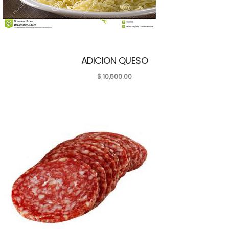
ADICION QUESO
$
10,500.00