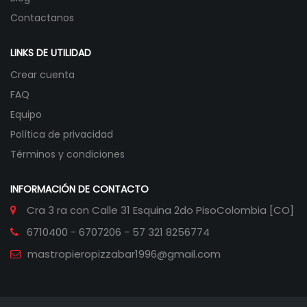
Contactanos
LINKS DE UTILIDAD
Crear cuenta
FAQ
Equipo
Política de privacidad
Términos y condiciones
INFORMACIÓN DE CONTACTO
Cra 3 ra con Calle 31 Esquina 2do Piso
Colombia [CO]
6710400 - 6707206 - 57 321 8256774
mastropieropizzabar1996@gmail.com